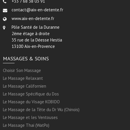
+33 7 68 38 03 91
contact@aix-en-detente.fr
www.aix-en-detente.fr
Pôle Santé de la Duranne
2ème étage à droite
35 rue de la Déesse Hestia
13100 Aix-en-Provence
MASSAGES & SOINS
Choisir Son Massage
Le Massage Relaxant
Le Massage Californien
Le Massage Spécifique du Dos
Le Massage du Visage KOBIDO
Le Massage de la Tête du Dr Wu (Chinois)
Le Massage et les Ventouses
Le Massage Thai (WatPo)