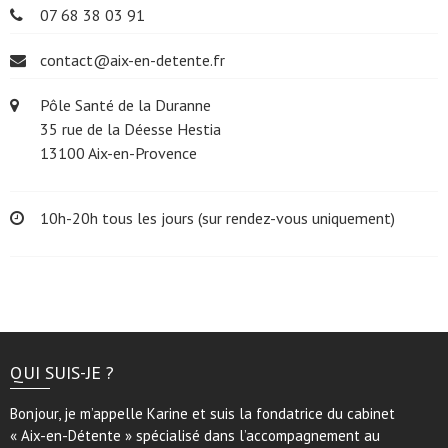
07 68 38 03 91
contact@aix-en-detente.fr
Pôle Santé de la Duranne
35 rue de la Déesse Hestia
13100 Aix-en-Provence
10h-20h tous les jours (sur rendez-vous uniquement)
QUI SUIS-JE ?
Bonjour, je m’appelle Karine et suis la fondatrice du cabinet
« Aix-en-Détente » spécialisé dans l’accompagnement au