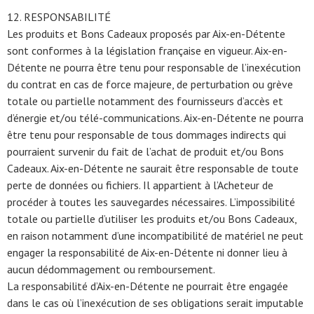
12. RESPONSABILITÉ
Les produits et Bons Cadeaux proposés par Aix-en-Détente
sont conformes à la législation française en vigueur. Aix-en-
Détente ne pourra être tenu pour responsable de l’inexécution
du contrat en cas de force majeure, de perturbation ou grève
totale ou partielle notamment des fournisseurs d’accès et
d’énergie et/ou télé-communications. Aix-en-Détente ne pourra
être tenu pour responsable de tous dommages indirects qui
pourraient survenir du fait de l’achat de produit et/ou Bons
Cadeaux. Aix-en-Détente ne saurait être responsable de toute
perte de données ou fichiers. Il appartient à l’Acheteur de
procéder à toutes les sauvegardes nécessaires. L’impossibilité
totale ou partielle d’utiliser les produits et/ou Bons Cadeaux,
en raison notamment d’une incompatibilité de matériel ne peut
engager la responsabilité de Aix-en-Détente ni donner lieu à
aucun dédommagement ou remboursement.
La responsabilité d’Aix-en-Détente ne pourrait être engagée
dans le cas où l’inexécution de ses obligations serait imputable