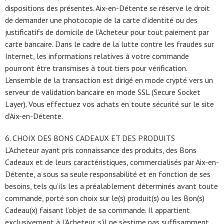
dispositions des présentes. Aix-en-Détente se réserve le droit
de demander une photocopie de la carte d’identité ou des
justificatifs de domicile de l’Acheteur pour tout paiement par
carte bancaire. Dans le cadre de la lutte contre les fraudes sur
Internet, les informations relatives à votre commande
pourront être transmises à tout tiers pour vérification.
L’ensemble de la transaction est dirigé en mode crypté vers un
serveur de validation bancaire en mode SSL (Secure Socket
Layer). Vous effectuez vos achats en toute sécurité sur le site
d’Aix-en-Détente.
6. CHOIX DES BONS CADEAUX ET DES PRODUITS
L’Acheteur ayant pris connaissance des produits, des Bons
Cadeaux et de leurs caractéristiques, commercialisés par Aix-en-
Détente, a sous sa seule responsabilité et en fonction de ses
besoins, tels qu’ils les a préalablement déterminés avant toute
commande, porté son choix sur le(s) produit(s) ou les Bon(s)
Cadeau(x) faisant l’objet de sa commande. Il appartient
exclusivement à l’Acheteur, s’il ne s’estime pas suffisamment