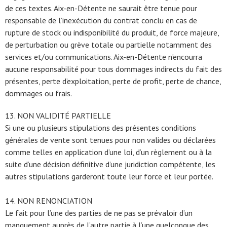
de ces textes. Aix-en-Détente ne saurait être tenue pour
responsable de l’inexécution du contrat conclu en cas de
rupture de stock ou indisponibilité du produit, de force majeure,
de perturbation ou grève totale ou partielle notamment des
services et/ou communications. Aix-en-Détente n’encourra
aucune responsabilité pour tous dommages indirects du fait des
présentes, perte d’exploitation, perte de profit, perte de chance,
dommages ou frais.
13. NON VALIDITÉ PARTIELLE
Si une ou plusieurs stipulations des présentes conditions
générales de vente sont tenues pour non valides ou déclarées
comme telles en application d’une loi, d’un règlement ou à la
suite d’une décision définitive d’une juridiction compétente, les
autres stipulations garderont toute leur force et leur portée.
14. NON RENONCIATION
Le fait pour l’une des parties de ne pas se prévaloir d’un
manquement auprès de l’autre partie à l’une quelconque des