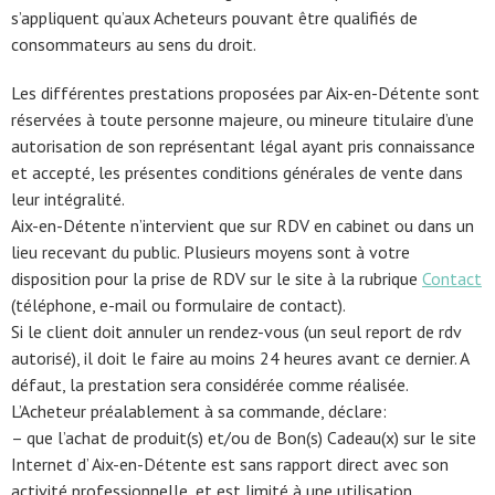
s’appliquent qu’aux Acheteurs pouvant être qualifiés de
consommateurs au sens du droit.
Les différentes prestations proposées par Aix-en-Détente sont
réservées à toute personne majeure, ou mineure titulaire d’une
autorisation de son représentant légal ayant pris connaissance
et accepté, les présentes conditions générales de vente dans
leur intégralité.
Aix-en-Détente n’intervient que sur RDV en cabinet ou dans un
lieu recevant du public. Plusieurs moyens sont à votre
disposition pour la prise de RDV sur le site à la rubrique
Contact
(téléphone, e-mail ou formulaire de contact).
Si le client doit annuler un rendez-vous (un seul report de rdv
autorisé), il doit le faire au moins 24 heures avant ce dernier. A
défaut, la prestation sera considérée comme réalisée.
L’Acheteur préalablement à sa commande, déclare:
– que l’achat de produit(s) et/ou de Bon(s) Cadeau(x) sur le site
Internet d’ Aix-en-Détente est sans rapport direct avec son
activité professionnelle, et est limité à une utilisation