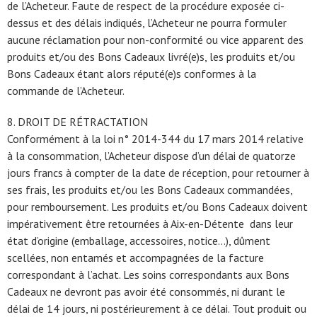
de l’Acheteur. Faute de respect de la procédure exposée ci-
dessus et des délais indiqués, l’Acheteur ne pourra formuler
aucune réclamation pour non-conformité ou vice apparent des
produits et/ou des Bons Cadeaux livré(e)s, les produits et/ou
Bons Cadeaux étant alors réputé(e)s conformes à la
commande de l’Acheteur.
8. DROIT DE RÉTRACTATION
Conformément à la loi n° 2014-344 du 17 mars 2014 relative
à la consommation, l’Acheteur dispose d’un délai de quatorze
jours francs à compter de la date de réception, pour retourner à
ses frais, les produits et/ou les Bons Cadeaux commandées,
pour remboursement. Les produits et/ou Bons Cadeaux doivent
impérativement être retournées à Aix-en-Détente dans leur
état d’origine (emballage, accessoires, notice…), dûment
scellées, non entamés et accompagnées de la facture
correspondant à l’achat. Les soins correspondants aux Bons
Cadeaux ne devront pas avoir été consommés, ni durant le
délai de 14 jours, ni postérieurement à ce délai. Tout produit ou