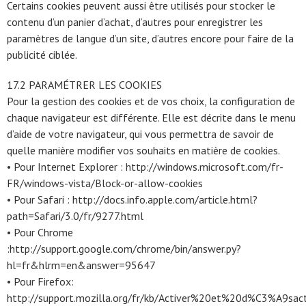
Certains cookies peuvent aussi être utilisés pour stocker le
contenu d’un panier d’achat, d’autres pour enregistrer les
paramètres de langue d’un site, d’autres encore pour faire de la
publicité ciblée.
17.2 PARAMÉTRER LES COOKIES
Pour la gestion des cookies et de vos choix, la configuration de
chaque navigateur est différente. Elle est décrite dans le menu
d’aide de votre navigateur, qui vous permettra de savoir de
quelle manière modifier vos souhaits en matière de cookies.
• Pour Internet Explorer : http://windows.microsoft.com/fr-
FR/windows-vista/Block-or-allow-cookies
• Pour Safari : http://docs.info.apple.com/article.html?
path=Safari/3.0/fr/9277.html
• Pour Chrome
:http://support.google.com/chrome/bin/answer.py?
hl=fr&hlrm=en&answer=95647
• Pour Firefox:
http://support.mozilla.org/fr/kb/Activer%20et%20d%C3%A9sac