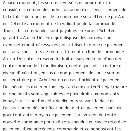
A aucun moment, les sommes versées ne pourront être
considérées comme des arrhes ou acomptes. L’encaissement de
la totalité du montant de la commande sera effectué par Aix-
en-Détente au moment de la validation de la commande.
Toutes les commandes sont payables en Euros. L’Acheteur
garantit à Aix-en-Détente qu’il dispose des autorisations
éventuellement nécessaires pour utiliser le mode de paiement
qu’il aura choisi, lors de l’enregistrement du bon de commande.
Aix-en-Détente se réserve le droit de suspendre ou d’annuler
toute commande et/ou livraison, quelle que soit sa nature et
niveau d’exécution, en cas de non-paiement de toute somme
qui serait due par l’Acheteur ou en cas d’incident de paiement.
Des pénalités d’un montant égal au taux d’intérêt légal majoré
de cinq points sont applicables de plein droit aux montants
impayés à l’issue d’un délai de dix jours suivant la date de
facturation ou dès notification du rejet de paiement bancaire
pour tout autre moyen de paiement. La livraison de toute
nouvelle commande pourra être suspendue en cas de retard de
paiement d’une précédente commande et ce nonobstant les