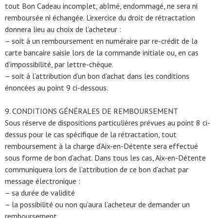
tout Bon Cadeau incomplet, abîmé, endommagé, ne sera ni
remboursée ni échangée. L’exercice du droit de rétractation
donnera lieu au choix de l’acheteur :
– soit à un remboursement en numéraire par re-crédit de la
carte bancaire saisie lors de la commande initiale ou, en cas
d’impossibilité, par lettre-chèque.
– soit à l’attribution d’un bon d’achat dans les conditions
énoncées au point 9 ci-dessous.
9. CONDITIONS GÉNÉRALES DE REMBOURSEMENT
Sous réserve de dispositions particulières prévues au point 8 ci-
dessus pour le cas spécifique de la rétractation, tout
remboursement à la charge d’Aix-en-Détente sera effectué
sous forme de bon d’achat. Dans tous les cas, Aix-en-Détente
communiquera lors de l’attribution de ce bon d’achat par
message électronique :
– sa durée de validité
– la possibilité ou non qu’aura l’acheteur de demander un
remboursement