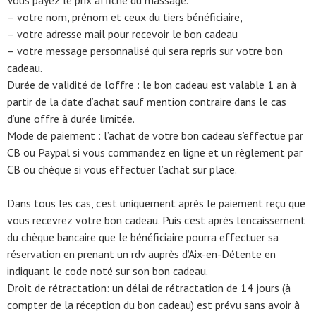
Vous payez le prix affiché du massage.
– votre nom, prénom et ceux du tiers bénéficiaire,
– votre adresse mail pour recevoir le bon cadeau
– votre message personnalisé qui sera repris sur votre bon
cadeau.
Durée de validité de l’offre : le bon cadeau est valable 1 an à
partir de la date d’achat sauf mention contraire dans le cas
d’une offre à durée limitée.
Mode de paiement : l’achat de votre bon cadeau s’effectue par
CB ou Paypal si vous commandez en ligne et un règlement par
CB ou chèque si vous effectuer l’achat sur place.
Dans tous les cas, c’est uniquement après le paiement reçu que
vous recevrez votre bon cadeau. Puis c’est après l’encaissement
du chèque bancaire que le bénéficiaire pourra effectuer sa
réservation en prenant un rdv auprès d’Aix-en-Détente en
indiquant le code noté sur son bon cadeau.
Droit de rétractation: un délai de rétractation de 14 jours (à
compter de la réception du bon cadeau) est prévu sans avoir à