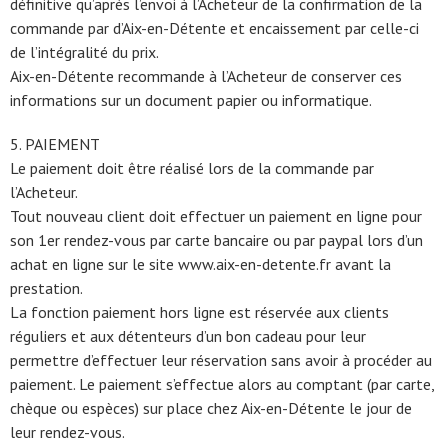
définitive qu’après l’envoi à l’Acheteur de la confirmation de la
commande par d’Aix-en-Détente et encaissement par celle-ci
de l’intégralité du prix.
Aix-en-Détente recommande à l’Acheteur de conserver ces
informations sur un document papier ou informatique.
5. PAIEMENT
Le paiement doit être réalisé lors de la commande par
l’Acheteur.
Tout nouveau client doit effectuer un paiement en ligne pour
son 1er rendez-vous par carte bancaire ou par paypal lors d’un
achat en ligne sur le site www.aix-en-detente.fr avant la
prestation.
La fonction paiement hors ligne est réservée aux clients
réguliers et aux détenteurs d’un bon cadeau pour leur
permettre d’effectuer leur réservation sans avoir à procéder au
paiement. Le paiement s’effectue alors au comptant (par carte,
chèque ou espèces) sur place chez Aix-en-Détente le jour de
leur rendez-vous.