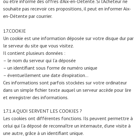
ou être informé des offres d’Aix-en-Détente. Si l’Acheteur ne
souhaite pas recevoir ces propositions, il peut en informer Aix-
en-Détente par courrier.
17.COOKIE
Un cookie est une information déposée sur votre disque dur par
le serveur du site que vous visitez.
Il contient plusieurs données :
– le nom du serveur qui l’a déposée
– un identifiant sous forme de numéro unique
– éventuellement une date d’expiration…
Ces informations sont parfois stockées sur votre ordinateur
dans un simple fichier texte auquel un serveur accède pour lire
et enregistrer des informations.
17.1 A QUOI SERVENT LES COOKIES ?
Les cookies ont différentes fonctions. Ils peuvent permettre à
celui qui l’a déposé de reconnaître un internaute, d’une visite à
une autre, grâce à un identifiant unique.