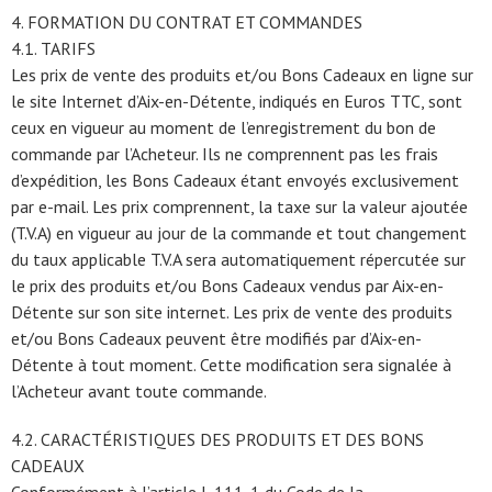
4. FORMATION DU CONTRAT ET COMMANDES
4.1. TARIFS
Les prix de vente des produits et/ou Bons Cadeaux en ligne sur
le site Internet d’Aix-en-Détente, indiqués en Euros TTC, sont
ceux en vigueur au moment de l’enregistrement du bon de
commande par l’Acheteur. Ils ne comprennent pas les frais
d’expédition, les Bons Cadeaux étant envoyés exclusivement
par e-mail. Les prix comprennent, la taxe sur la valeur ajoutée
(T.V.A) en vigueur au jour de la commande et tout changement
du taux applicable T.V.A sera automatiquement répercutée sur
le prix des produits et/ou Bons Cadeaux vendus par Aix-en-
Détente sur son site internet. Les prix de vente des produits
et/ou Bons Cadeaux peuvent être modifiés par d’Aix-en-
Détente à tout moment. Cette modification sera signalée à
l’Acheteur avant toute commande.
4.2. CARACTÉRISTIQUES DES PRODUITS ET DES BONS
CADEAUX