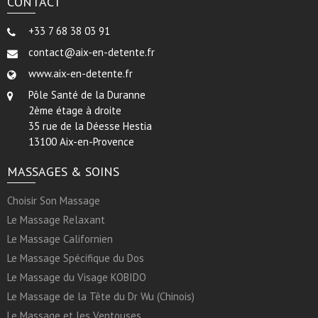
CONTACT
+33 7 68 38 03 91
contact@aix-en-detente.fr
www.aix-en-detente.fr
Pôle Santé de la Duranne
2ème étage à droite
35 rue de la Déesse Hestia
13100 Aix-en-Provence
MASSAGES & SOINS
Choisir Son Massage
Le Massage Relaxant
Le Massage Californien
Le Massage Spécifique du Dos
Le Massage du Visage KOBIDO
Le Massage de la Tête du Dr Wu (Chinois)
Le Massage et les Ventouses