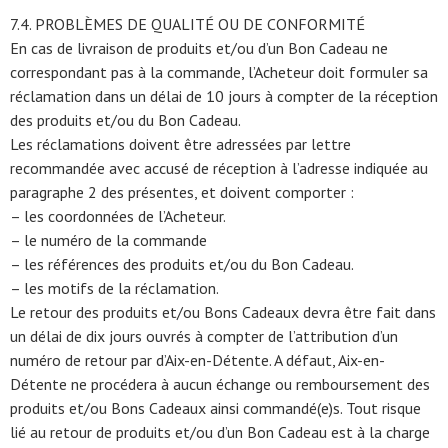
7.4. PROBLÈMES DE QUALITÉ OU DE CONFORMITÉ
En cas de livraison de produits et/ou d’un Bon Cadeau ne
correspondant pas à la commande, l’Acheteur doit formuler sa
réclamation dans un délai de 10 jours à compter de la réception
des produits et/ou du Bon Cadeau.
Les réclamations doivent être adressées par lettre
recommandée avec accusé de réception à l’adresse indiquée au
paragraphe 2 des présentes, et doivent comporter :
– les coordonnées de l’Acheteur.
– le numéro de la commande
– les références des produits et/ou du Bon Cadeau.
– les motifs de la réclamation.
Le retour des produits et/ou Bons Cadeaux devra être fait dans
un délai de dix jours ouvrés à compter de l’attribution d’un
numéro de retour par d’Aix-en-Détente. A défaut, Aix-en-
Détente ne procédera à aucun échange ou remboursement des
produits et/ou Bons Cadeaux ainsi commandé(e)s. Tout risque
lié au retour de produits et/ou d’un Bon Cadeau est à la charge