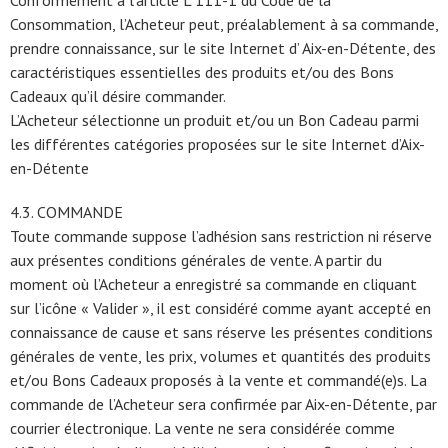
Conformément à l’article L 111-1 du Code de la
Consommation, l’Acheteur peut, préalablement à sa commande,
prendre connaissance, sur le site Internet d’ Aix-en-Détente, des
caractéristiques essentielles des produits et/ou des Bons
Cadeaux qu’il désire commander.
L’Acheteur sélectionne un produit et/ou un Bon Cadeau parmi
les différentes catégories proposées sur le site Internet d’Aix-
en-Détente
4.3. COMMANDE
Toute commande suppose l’adhésion sans restriction ni réserve
aux présentes conditions générales de vente. A partir du
moment où l’Acheteur a enregistré sa commande en cliquant
sur l’icône « Valider », il est considéré comme ayant accepté en
connaissance de cause et sans réserve les présentes conditions
générales de vente, les prix, volumes et quantités des produits
et/ou Bons Cadeaux proposés à la vente et commandé(e)s. La
commande de l’Acheteur sera confirmée par Aix-en-Détente, par
courrier électronique. La vente ne sera considérée comme