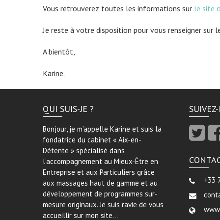
Vous retrouverez toutes les informations sur
le site 
Je reste à votre disposition pour vous renseigner sur 
A bientôt,
Karine.
QUI SUIS-JE ?
SUIVEZ
Bonjour, je m’appelle Karine et suis la
fondatrice du cabinet « Aix-en-
Détente » spécialisé dans
CONTA
l’accompagnement au Mieux-Être en
Entreprise et aux Particuliers grâce
+33 
aux massages haut de gamme et au
développement de programmes sur-
cont
mesure originaux. Je suis ravie de vous
www.
accueillir sur mon site…