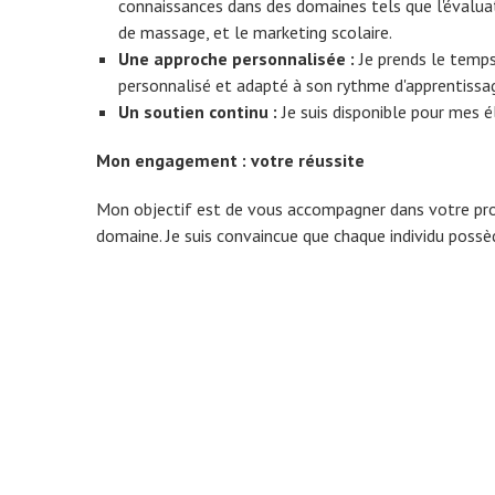
connaissances dans des domaines tels que l'évaluat
de massage, et le marketing scolaire.
Une approche personnalisée :
Je prends le temps
personnalisé et adapté à son rythme d'apprentissa
Un soutien continu :
Je suis disponible pour mes é
Mon engagement : votre réussite
Mon objectif est de vous accompagner dans votre pro
domaine. Je suis convaincue que chaque individu possèd