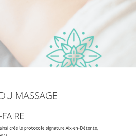
 DU MASSAGE
-FAIRE
 ainsi créé le protocole signature Aix-en-Détente,
ents.