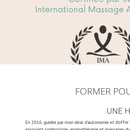
FORMER POU
UNE H
En 2016, guidée par mon désir d'autonomie et d'offrir u
associant sophrologie, aromathérapie et massages du