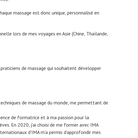
. Chaque massage est donc unique, personnalisé en
nnelle lors de mes voyages en Asie (Chine, Thaïlande,
s praticiens de massage qui souhaitent développer
 techniques de massage du monde, me permettant de
ience de formatrice et à ma passion pour la
èves. En 2020, j'ai choisi de me former avec IMA
internationaux d'IMA m'a permis d'approfondir mes