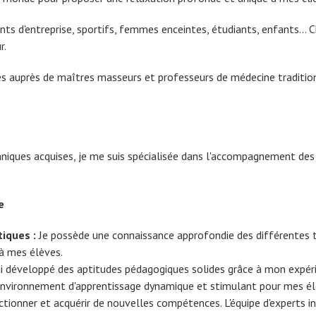
eants d'entreprise, sportifs, femmes enceintes, étudiants, enfants..
r.
uses auprès de maîtres masseurs et professeurs de médecine traditio
hniques acquises, je me suis spécialisée dans l'accompagnement de
e
iques :
Je possède une connaissance approfondie des différentes
 à mes élèves.
ai développé des aptitudes pédagogiques solides grâce à mon expér
n environnement d'apprentissage dynamique et stimulant pour mes él
tionner et acquérir de nouvelles compétences. L'équipe d'experts 