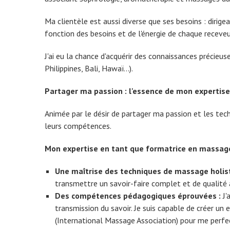
Ma clientèle est aussi diverse que ses besoins : dirig
fonction des besoins et de l'énergie de chaque receveu
J'ai eu la chance d'acquérir des connaissances précie
Philippines, Bali, Hawaï...).
Partager ma passion : l'essence de mon expertise
Animée par le désir de partager ma passion et les tec
leurs compétences.
Mon expertise en tant que formatrice en massag
Une maîtrise des techniques de massage holist
transmettre un savoir-faire complet et de qualité
Des compétences pédagogiques éprouvées :
J'
transmission du savoir. Je suis capable de créer u
(International Massage Association) pour me perfec