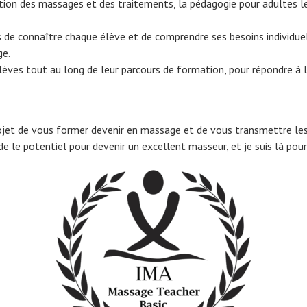
ion des massages et des traitements, la pédagogie pour adultes les
 de connaître chaque élève et de comprendre ses besoins individu
ge.
lèves tout au long de leur parcours de formation, pour répondre à l
jet de vous former devenir en massage et de vous transmettre les
e le potentiel pour devenir un excellent masseur, et je suis là pour