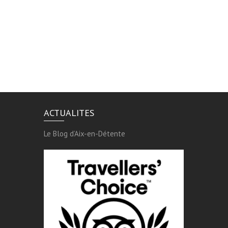
ACTUALITES
Le Blog d’Aix-en-Détente