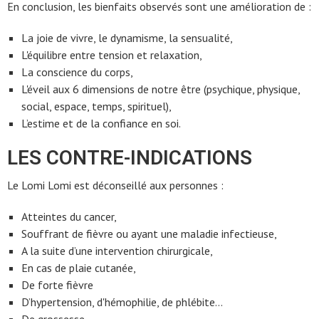
En conclusion, les bienfaits observés sont une amélioration de :
La joie de vivre, le dynamisme, la sensualité,
L'équilibre entre tension et relaxation,
La conscience du corps,
L'éveil aux 6 dimensions de notre être (psychique, physique,
social, espace, temps, spirituel),
L’estime et de la confiance en soi.
LES CONTRE-INDICATIONS
Le Lomi Lomi est déconseillé aux personnes :
Atteintes du cancer,
Souffrant de fièvre ou ayant une maladie infectieuse,
A la suite d’une intervention chirurgicale,
En cas de plaie cutanée,
De forte fièvre
D’hypertension, d'hémophilie, de phlébite…