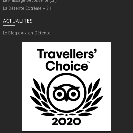
Le Massage Découverte (1h)
La Détente Extrême – 2 H
ACTUALITES
Le Blog d’Aix-en-Détente