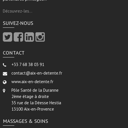
Découvrez-les…
SUIVEZ-NOUS
CONTACT
+33 7 68 38 03 91
contact@aix-en-detente.fr
www.aix-en-detente.fr
Pôle Santé de la Duranne
2ème étage à droite
35 rue de la Déesse Hestia
13100 Aix-en-Provence
MASSAGES & SOINS