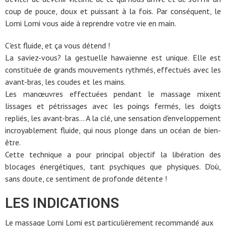
coup de pouce, doux et puissant à la fois. Par conséquent, le
Lomi Lomi vous aide à reprendre votre vie en main.
C'est fluide, et ça vous détend !
La saviez-vous? la gestuelle hawaïenne est unique. Elle est
constituée de grands mouvements rythmés, effectués avec les
avant-bras, les coudes et les mains.
Les manœuvres effectuées pendant le massage mixent
lissages et pétrissages avec les poings fermés, les doigts
repliés, les avant-bras... A la clé, une sensation d'enveloppement
incroyablement fluide, qui nous plonge dans un océan de bien-
être.
Cette technique a pour principal objectif la libération des
blocages énergétiques, tant psychiques que physiques. D'où,
sans doute, ce sentiment de profonde détente !
LES INDICATIONS
Le massage Lomi Lomi est particulièrement recommandé aux