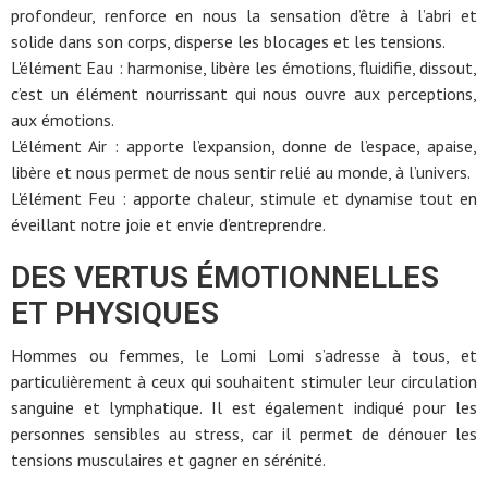
profondeur, renforce en nous la sensation d’être à l’abri et
solide dans son corps, disperse les blocages et les tensions.
L'élément Eau : harmonise, libère les émotions, fluidifie, dissout,
c’est un élément nourrissant qui nous ouvre aux perceptions,
aux émotions.
L'élément Air : apporte l’expansion, donne de l’espace, apaise,
libère et nous permet de nous sentir relié au monde, à l’univers.
L'élément Feu : apporte chaleur, stimule et dynamise tout en
éveillant notre joie et envie d’entreprendre.
DES VERTUS ÉMOTIONNELLES
ET PHYSIQUES
Hommes ou femmes, le Lomi Lomi s’adresse à tous, et
particulièrement à ceux qui souhaitent stimuler leur circulation
sanguine et lymphatique. Il est également indiqué pour les
personnes sensibles au stress, car il permet de dénouer les
tensions musculaires et gagner en sérénité.