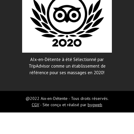
AIx-en-Détente à été Sélectionné par
TripAdvisor comme un établissement de
référence pour ses massages en 2020!
@2022 Aix-en-Détente - Tous droits réservés.
CGV
- Site conçu et réalisé par
bygweb
Aix-en-Détente
5
from 345 reviews