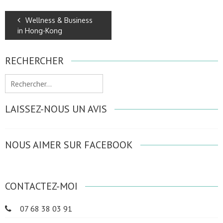
Wellness & Business
in Hong-Kong
RECHERCHER
Rechercher :
LAISSEZ-NOUS UN AVIS
NOUS AIMER SUR FACEBOOK
CONTACTEZ-MOI
07 68 38 03 91