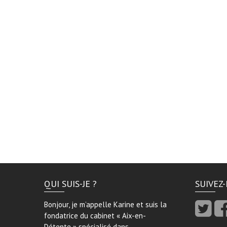
QUI SUIS-JE ?
SUIVEZ
Bonjour, je m’appelle Karine et suis la
fondatrice du cabinet « Aix-en-
Détente » spécialisé dans