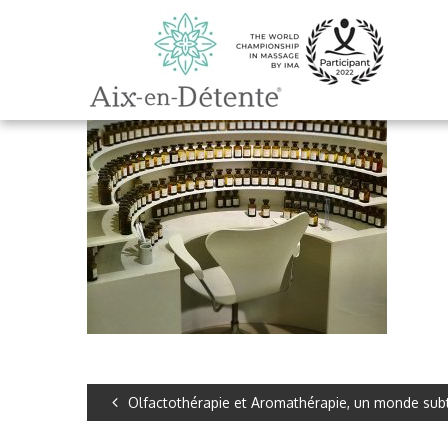
Olfactothérapie et Aromathérapie, un monde subt