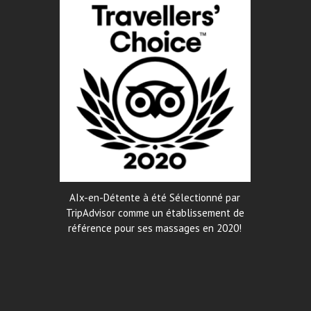
AIx-en-Détente à été Sélectionné par
TripAdvisor comme un établissement de
référence pour ses massages en 2020!