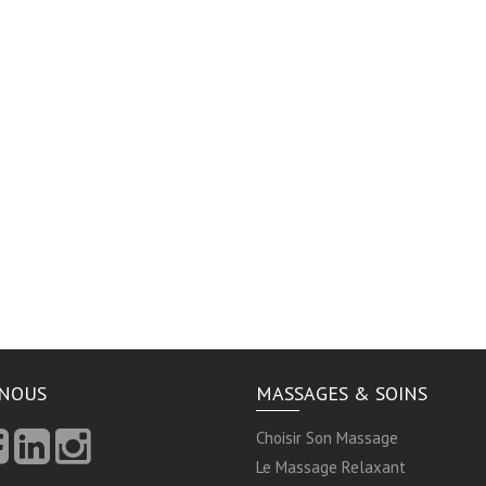
-NOUS
MASSAGES & SOINS
Choisir Son Massage
Le Massage Relaxant