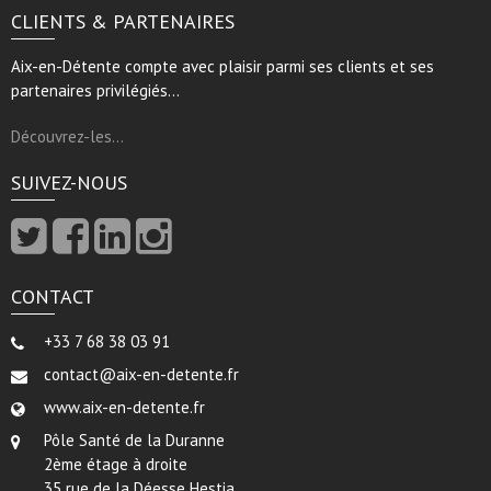
CLIENTS & PARTENAIRES
Aix-en-Détente compte avec plaisir parmi ses clients et ses
partenaires privilégiés…
Découvrez-les…
SUIVEZ-NOUS
CONTACT
+33 7 68 38 03 91
contact@aix-en-detente.fr
www.aix-en-detente.fr
Pôle Santé de la Duranne
2ème étage à droite
35 rue de la Déesse Hestia