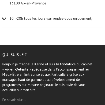
13100 Aix-en-Provence
10h-20h tous les jours (sur rendez-vous uniquement)
QUI SUIS-JE ?
Bonjour, je m’appelle Karine et suis la fondatrice du cabinet
« Aix-en-Détente » spécialisé dans l’accompagnement au
Mieux-Être en Entreprise et aux Particuliers grâce aux
massages haut de gamme et au développement de
programmes sur-mesure originaux. Je suis ravie de vous
accueillir sur mon site…
En savoir plus…