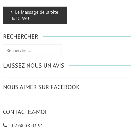
Le Massage de la tête
du Dr WU
RECHERCHER
Rechercher :
LAISSEZ-NOUS UN AVIS
NOUS AIMER SUR FACEBOOK
CONTACTEZ-MOI
07 68 38 03 91