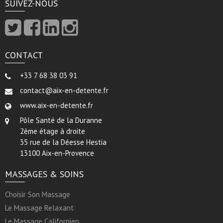
SUIVEZ-NOUS
CONTACT
+33 7 68 38 03 91
contact@aix-en-detente.fr
www.aix-en-detente.fr
Pôle Santé de la Duranne
2ème étage à droite
35 rue de la Déesse Hestia
13100 Aix-en-Provence
MASSAGES & SOINS
Choisir Son Massage
Le Massage Relaxant
Le Massage Californien