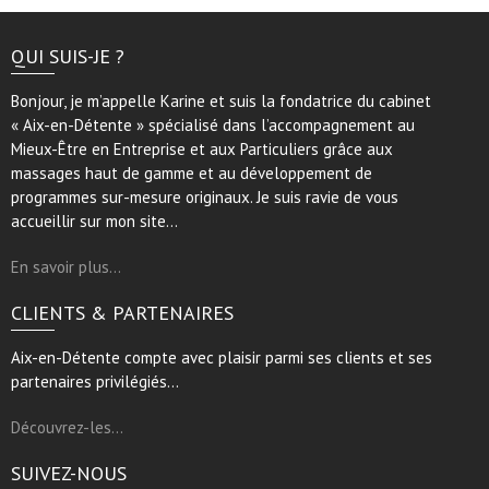
QUI SUIS-JE ?
Bonjour, je m’appelle Karine et suis la fondatrice du cabinet
« Aix-en-Détente » spécialisé dans l’accompagnement au
Mieux-Être en Entreprise et aux Particuliers grâce aux
massages haut de gamme et au développement de
programmes sur-mesure originaux. Je suis ravie de vous
accueillir sur mon site…
En savoir plus…
CLIENTS & PARTENAIRES
Aix-en-Détente compte avec plaisir parmi ses clients et ses
partenaires privilégiés…
Découvrez-les…
SUIVEZ-NOUS