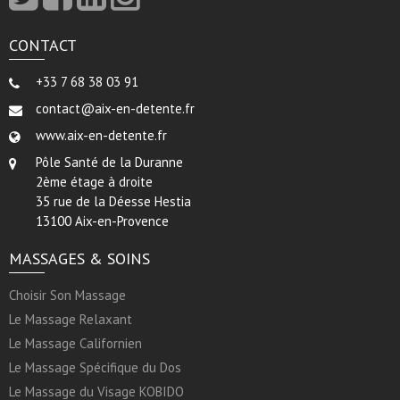
CONTACT
+33 7 68 38 03 91
contact@aix-en-detente.fr
www.aix-en-detente.fr
Pôle Santé de la Duranne
2ème étage à droite
35 rue de la Déesse Hestia
13100 Aix-en-Provence
MASSAGES & SOINS
Choisir Son Massage
Le Massage Relaxant
Le Massage Californien
Le Massage Spécifique du Dos
Le Massage du Visage KOBIDO