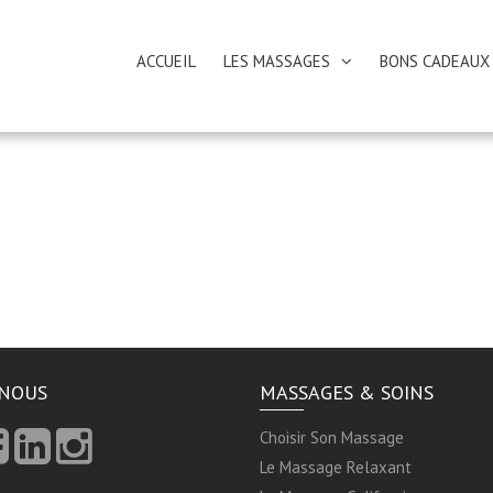
ACCUEIL
LES MASSAGES
BONS CADEAUX
-NOUS
MASSAGES & SOINS
Choisir Son Massage
Le Massage Relaxant