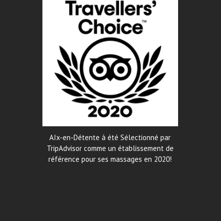
AIx-en-Détente à été Sélectionné par
TripAdvisor comme un établissement de
référence pour ses massages en 2020!