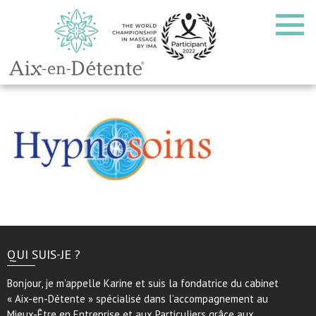
QUI SUIS-JE ?
Bonjour, je m’appelle Karine et suis la fondatrice du cabinet
« Aix-en-Détente » spécialisé dans l’accompagnement au
Mieux-Être en Entreprise et aux Particuliers grâce aux