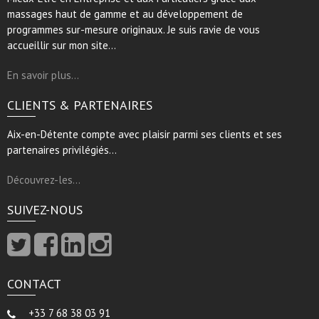
massages haut de gamme et au développement de
programmes sur-mesure originaux. Je suis ravie de vous
accueillir sur mon site…
En savoir plus…
CLIENTS & PARTENAIRES
Aix-en-Détente compte avec plaisir parmi ses clients et ses
partenaires privilégiés…
Découvrez-les…
SUIVEZ-NOUS
CONTACT
+33 7 68 38 03 91