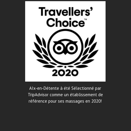
AIx-en-Détente à été Sélectionné par
TripAdvisor comme un établissement de
référence pour ses massages en 2020!