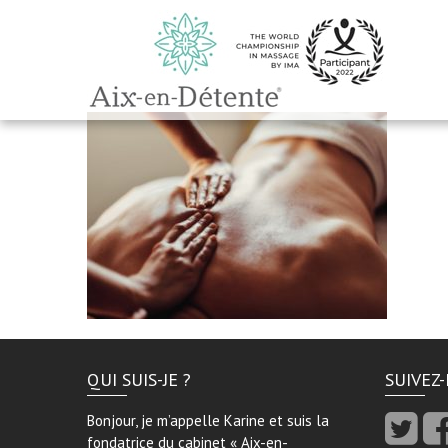
QUI SUIS-JE ?
SUIVEZ
Bonjour, je m’appelle Karine et suis la
fondatrice du cabinet « Aix-en-