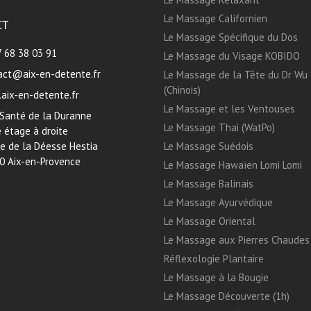
Le Massage Californien
CT
Le Massage Spécifique du Dos
7 68 38 03 91
Le Massage du Visage KOBIDO
act@aix-en-detente.fr
Le Massage de la Tête du Dr Wu
(Chinois)
aix-en-detente.fr
Le Massage et les Ventouses
 Santé de la Duranne
Le Massage Thai (WatPo)
 étage à droite
ue de la Déesse Hestia
Le Massage Suédois
0 Aix-en-Provence
Le Massage Hawaïen Lomi Lomi
Le Massage Balinais
Le Massage Ayurvédique
Le Massage Oriental
Le Massage aux Pierres Chaudes
Réflexologie Plantaire
Le Massage à la Bougie
Le Massage Découverte (1h)