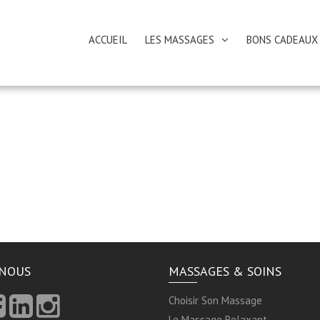
ACCUEIL
LES MASSAGES
BONS CADEAUX
-NOUS
MASSAGES & SOINS
Choisir Son Massage
Le Massage Relaxant