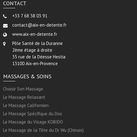
CONTACT
+33 7 68 38 03 91
contact@aix-en-detente.fr
www.aix-en-detente.fr
Pôle Santé de la Duranne
2ème étage à droite
35 rue de la Déesse Hestia
13100 Aix-en-Provence
MASSAGES & SOINS
Choisir Son Massage
Le Massage Relaxant
Le Massage Californien
Le Massage Spécifique du Dos
Le Massage du Visage KOBIDO
Le Massage de la Tête du Dr Wu (Chinois)