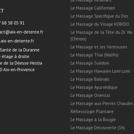
Le Massage Californien
CT
Le Massage Spécifique du Dos
7 68 38 03 91
Le Massage du Visage KOBIDO
act@aix-en-detente.fr
Le Massage de la Tête du Dr Wu
(Chinois)
aix-en-detente.fr
Le Massage et les Ventouses
 Santé de la Duranne
Le Massage Thai (WatPo)
 étage à droite
ue de la Déesse Hestia
Le Massage Suédois
0 Aix-en-Provence
Le Massage Hawaïen Lomi Lomi
Le Massage Balinais
Le Massage Ayurvédique
Le Massage Oriental
Le Massage aux Pierres Chaudes
Réflexologie Plantaire
Le Massage à la Bougie
Le Massage Découverte (1h)