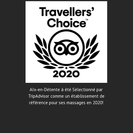
AIx-en-Détente à été Sélectionné par
TripAdvisor comme un établissement de
référence pour ses massages en 2020!