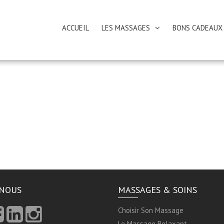
ACCUEIL
LES MASSAGES
BONS CADEAUX
-NOUS
MASSAGES & SOINS
Choisir Son Massage
Le Massage Relaxant