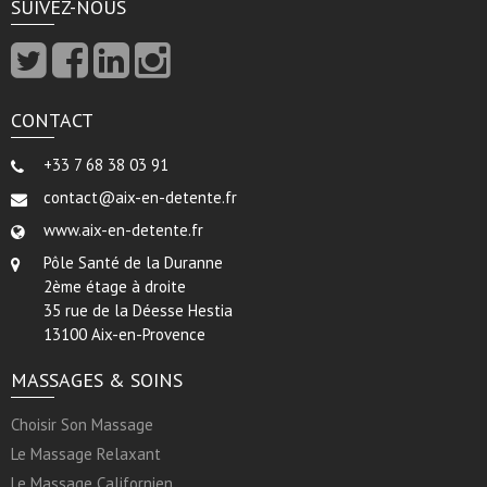
SUIVEZ-NOUS
CONTACT
+33 7 68 38 03 91
contact@aix-en-detente.fr
www.aix-en-detente.fr
Pôle Santé de la Duranne
2ème étage à droite
35 rue de la Déesse Hestia
13100 Aix-en-Provence
MASSAGES & SOINS
Choisir Son Massage
Le Massage Relaxant
Le Massage Californien