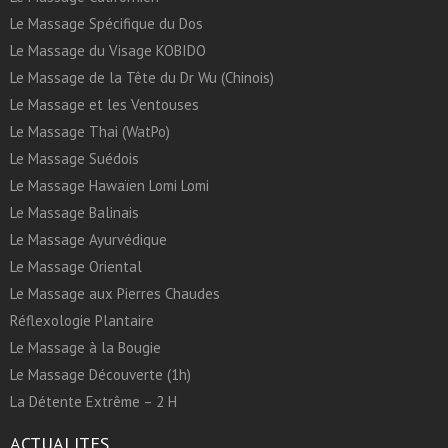
Le Massage Spécifique du Dos
Le Massage du Visage KOBIDO
Le Massage de la Tête du Dr Wu (Chinois)
Le Massage et les Ventouses
Le Massage Thai (WatPo)
Le Massage Suédois
Le Massage Hawaïen Lomi Lomi
Le Massage Balinais
Le Massage Ayurvédique
Le Massage Oriental
Le Massage aux Pierres Chaudes
Réflexologie Plantaire
Le Massage à la Bougie
Le Massage Découverte (1h)
La Détente Extrême – 2 H
ACTUALITES