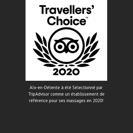
AIx-en-Détente à été Sélectionné par
TripAdvisor comme un établissement de
référence pour ses massages en 2020!