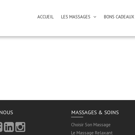
ACCUEIL
LES MASSAGES
BONS CADEAUX
-NOUS
MASSAGES & SOINS
Choisir Son Massage
Le Massage Relaxant