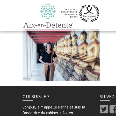
QUI SUIS-JE ?
SUIVEZ
Bonjour, je m’appelle Karine et suis la
fondatrice du cabinet « Aix-en-