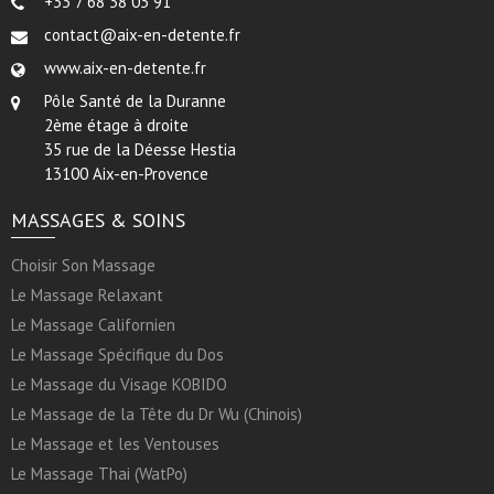
+33 7 68 38 03 91
contact@aix-en-detente.fr
www.aix-en-detente.fr
Pôle Santé de la Duranne
2ème étage à droite
35 rue de la Déesse Hestia
13100 Aix-en-Provence
MASSAGES & SOINS
Choisir Son Massage
Le Massage Relaxant
Le Massage Californien
Le Massage Spécifique du Dos
Le Massage du Visage KOBIDO
Le Massage de la Tête du Dr Wu (Chinois)
Le Massage et les Ventouses
Le Massage Thai (WatPo)