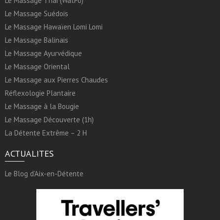
Le Massage Thai (WatPo)
Le Massage Suédois
Le Massage Hawaïen Lomi Lomi
Le Massage Balinais
Le Massage Ayurvédique
Le Massage Oriental
Le Massage aux Pierres Chaudes
Réflexologie Plantaire
Le Massage à la Bougie
Le Massage Découverte (1h)
La Détente Extrême – 2 H
ACTUALITES
Le Blog d’Aix-en-Détente