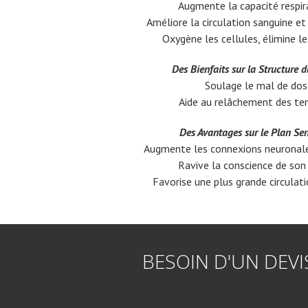
Augmente la capacité respir
Améliore la circulation sanguine e
Oxygène les cellules, élimine l
Des Bienfaits sur la Structure 
Soulage le mal de dos
Aide au relâchement des te
Des Avantages sur le Plan Sen
Augmente les connexions neuronal
Ravive la conscience de son
Favorise une plus grande circulati
BESOIN D'UN DEV