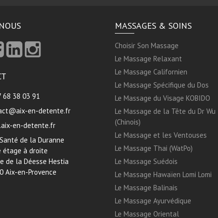
-NOUS
MASSAGES & SOINS
Choisir Son Massage
Le Massage Relaxant
Le Massage Californien
CT
Le Massage Spécifique du Dos
7 68 38 03 91
Le Massage du Visage KOBIDO
act@aix-en-detente.fr
Le Massage de la Tête du Dr Wu
(Chinois)
aix-en-detente.fr
Le Massage et les Ventouses
 Santé de la Duranne
Le Massage Thai (WatPo)
 étage à droite
ue de la Déesse Hestia
Le Massage Suédois
0 Aix-en-Provence
Le Massage Hawaïen Lomi Lomi
Le Massage Balinais
Le Massage Ayurvédique
Le Massage Oriental