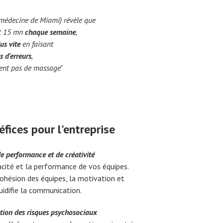
 médecine de Miami) révèle que
nt 15 mn
chaque semaine
,
us vite
en faisant
s d'erreurs
,
ient pas de massage"
éfices pour l'entreprise
e performance et de créativité
acité et la performance de vos équipes.
hésion des équipes, la motivation et
luidifie la communication.
tion des risques psychosociaux