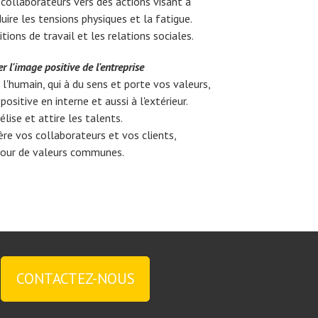
ollaborateurs vers des actions visant à
uire les tensions physiques et la fatigue.
tions de travail et les relations sociales.
r l'image positive de l'entreprise
 l'humain, qui à du sens et porte vos valeurs,
positive en interne et aussi à l'extérieur.
élise et attire les talents.
re vos collaborateurs et vos clients,
our de valeurs communes.
CONTACTEZ-NOUS