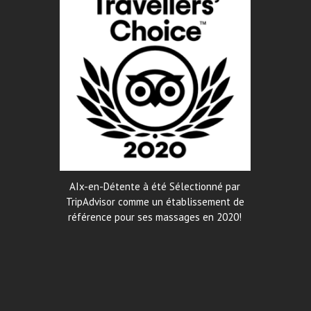
AIx-en-Détente à été Sélectionné par
TripAdvisor comme un établissement de
référence pour ses massages en 2020!