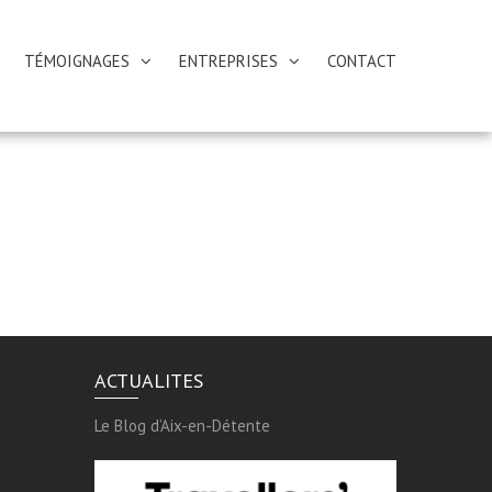
TÉMOIGNAGES
ENTREPRISES
CONTACT
ACTUALITES
Le Blog d’Aix-en-Détente