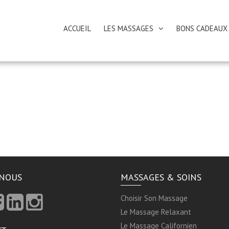
ACCUEIL
LES MASSAGES
BONS CADEAUX
-NOUS
MASSAGES & SOINS
Choisir Son Massage
Le Massage Relaxant
Le Massage Californien